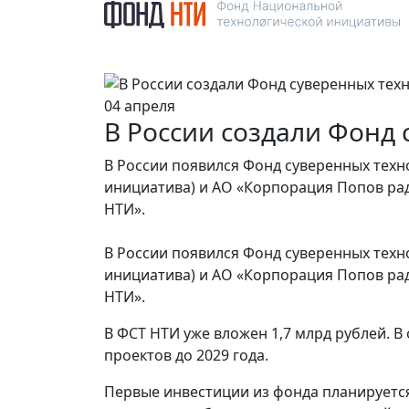
04 апреля
В России создали Фонд
В России появился Фонд суверенных тех
инициатива) и АО «Корпорация Попов ра
НТИ».
В России появился Фонд суверенных тех
инициатива) и АО «Корпорация Попов ра
НТИ».
В ФСТ НТИ уже вложен 1,7 млрд рублей. В
проектов до 2029 года.
Первые инвестиции из фонда планируетс