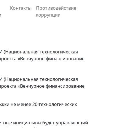
Контакты
Противодействие
и
коррупции
И (Национальная технологическая
 проекта «Венчурное финансирование
И (Национальная технологическая
 проекта «Венчурное финансирование
ржки не менее 20 технологических
тетные инициативы будет управляющий