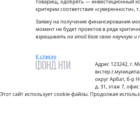
товарищ, одобрять — инвестиционный ко
критерии соответствия «суверенности», т.
Заявку на получение финансирования мог
момент не будет проектов в ряде критич
взращивать на этой базе свою научную и 
К списку
Адрес
123242, г. М
вн.тер.г.муницип
округ Арбат, б-р 
д. 31, этаж 7, офис 
Этот сайт использует cookie-файлы. Продолжая использ