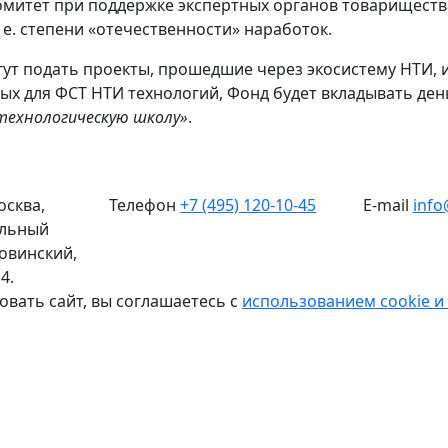
митет при поддержке экспертных органов товарищества
 е. степени «отечественности» наработок.
ут подать проекты, прошедшие через экосистему НТИ, и
ных для ФСТ НТИ технологий, Фонд будет вкладывать ден
технологическую школу»
.
осква,
Телефон
+7 (495) 120-10-45
E-mail
info
альный
Новинский,
4.
овать сайт, вы соглашаетесь с
использованием cookie и