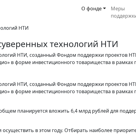
О фонде
Меры
поддержк
 суверенных технологий НТИ
нологий НТИ, созданный Фондом поддержки проектов НТ
дио» в форме инвестиционного товарищества в рамках
нологий НТИ, созданный Фондом поддержки проектов НТ
дио» в форме инвестиционного товарищества в рамках
 общем планируется вложить 6,4 млрд рублей для подде
я осуществить в этом году. Отбирать наиболее приори