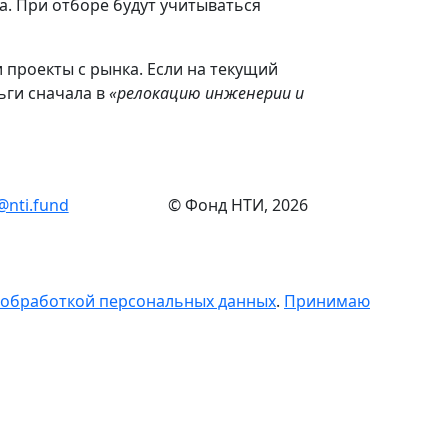
. При отборе будут учитываться
 проекты с рынка. Если на текущий
ьги сначала в
«релокацию инженерии и
@nti.fund
© Фонд НТИ, 2026
 обработкой персональных данных
.
Принимаю