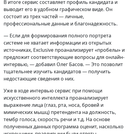
В итоге сервис составляет профиль кандидата и
выводит его в удобном графическом виде. Он
состоит из трех частей — личные,
профессиональные данные и благонадежность.
— Если для формирования полного портрета
системе не хватает информации из открытых
источниках, Exclusivе проанализирует «пробелы» и
предложит соответствующие вопросы для онлайн-
интервью, — добавил Олег Басов. — Это позволит
тщательнее изучить кандидатов — получить
недостающие сведения о них.
Уже в ходе интервью сервис при помощи
искусственного интеллекта проанализирует
выражение лица (глаз, рта, носа, бровей и
мимических мышц) претендента на должность,
тембр голоса, скорость речи и т.д. На основе
полученных данных программа оценит, насколько
искренними, правдивыми были ответы.