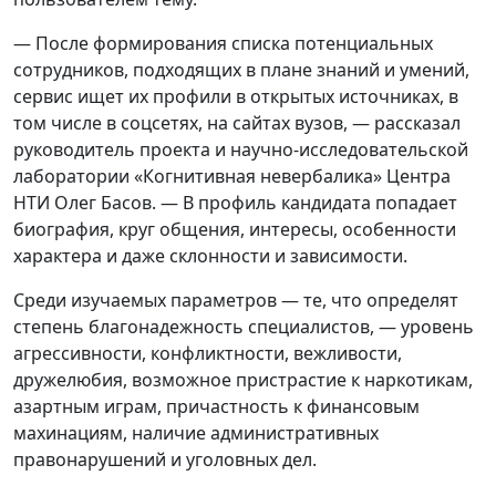
— После формирования списка потенциальных
сотрудников, подходящих в плане знаний и умений,
сервис ищет их профили в открытых источниках, в
том числе в соцсетях, на сайтах вузов, — рассказал
руководитель проекта и научно-исследовательской
лаборатории «Когнитивная невербалика» Центра
НТИ Олег Басов. — В профиль кандидата попадает
биография, круг общения, интересы, особенности
характера и даже склонности и зависимости.
Среди изучаемых параметров — те, что определят
степень благонадежность специалистов, — уровень
агрессивности, конфликтности, вежливости,
дружелюбия, возможное пристрастие к наркотикам,
азартным играм, причастность к финансовым
махинациям, наличие административных
правонарушений и уголовных дел.